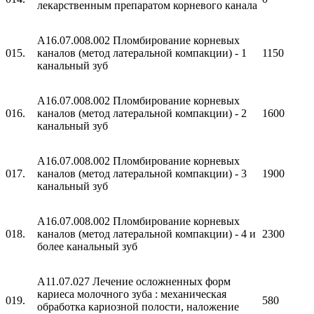
лекарственным препаратом корневого канала
A16.07.008.002 Пломбирование корневых
015.
каналов (метод латеральной компакции) - 1
1150
канальный зуб
A16.07.008.002 Пломбирование корневых
016.
каналов (метод латеральной компакции) - 2
1600
канальный зуб
A16.07.008.002 Пломбирование корневых
017.
каналов (метод латеральной компакции) - 3
1900
канальный зуб
A16.07.008.002 Пломбирование корневых
018.
каналов (метод латеральной компакции) - 4 и
2300
более канальный зуб
A11.07.027 Лечение осложненных форм
кариеса молочного зуба : механическая
019.
580
обработка кариозной полости, наложение