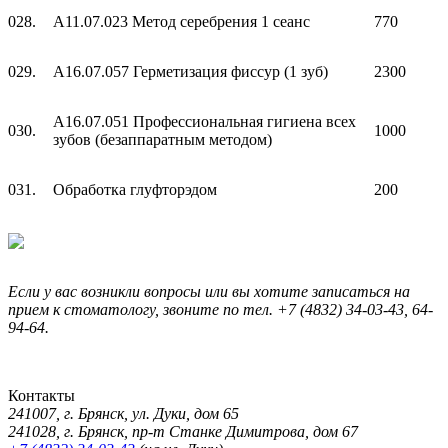
028.
A11.07.023 Метод серебрения 1 сеанс
770
029.
A16.07.057 Герметизация фиссур (1 зуб)
2300
A16.07.051 Профессиональная гигиена всех
030.
1000
зубов (безаппаратным методом)
031.
Обработка глуфторэдом
200
Если у вас возникли вопросы или вы хотите записаться на
прием к стоматологу, звоните по тел. +7 (4832) 34-03-43, 64-
94-64.
Контакты
241007, г. Брянск, ул. Дуки, дом 65
241028, г. Брянск, пр-т Станке Димитрова, дом 67