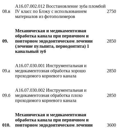
A16.07.002.012 Восстановление зуба пломбой
08.в
IV класс по Блэку с использованием
2750
материалов из фотополимеров
Механическая и медикаментозная
обработка канала при первичном и
09.
повторном эндодонтическом лечении
2850
(лечение пульпита, периодонтита) 1
канальный зуб
A16.07.030.001 Инструментальная и
09.а
медикаментозная обработка хорошо
2850
проходимого корневого канала
A16.07.030.002 Инструментальная и
09.б
медикаментозная обработка плохо
2850
проходимого корневого канала
Механическая и медикаментозная
обработка канала при первичном и
010.
повторном эндодонтическом лечении
3600