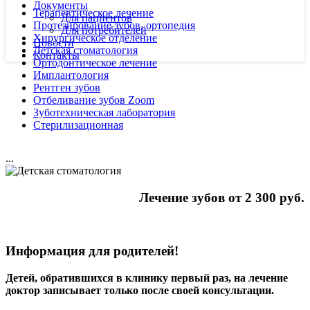
Документы
Терапевтическое лечение
Для пациентов
Протезирование зубов, ортопедия
Для потребителей
Хирургическое отделение
Новости
Детская стоматология
Контакты
Ортодонтическое лечение
Имплантология
Рентген зубов
Отбеливание зубов Zoom
Зуботехническая лаборатория
Стерилизационная
...
Лечение зубов от 2 300 руб.
Информация для родителей!
Детей, обратившихся в клинику первый раз, на лечение
доктор записывает только после своей консультации.