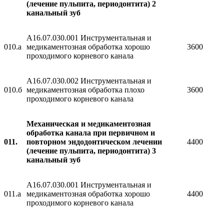
(лечение пульпита, периодонтита) 2
канальный зуб
A16.07.030.001 Инструментальная и
010.а
медикаментозная обработка хорошо
3600
проходимого корневого канала
A16.07.030.002 Инструментальная и
010.б
медикаментозная обработка плохо
3600
проходимого корневого канала
Механическая и медикаментозная
обработка канала при первичном и
0
11.
повторном эндодонтическом лечении
4400
(лечение пульпита, периодонтита) 3
канальный зуб
A16.07.030.001 Инструментальная и
011.а
медикаментозная обработка хорошо
4400
проходимого корневого канала