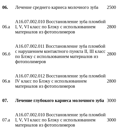
06.
Лечение среднего кариеса молочного зуба
2500
A16.07.002.010 Восстановление зуба пломбой
06.а
I, V, VI класс по Блэку с использованием
2800
материалов из фотополимеров
A16.07.002.011 Восстановление зуба пломбой
с нарушением контактного пункта II, III класс
06.б
2800
по Блэку с использованием материалов из
фотополимеров
A16.07.002.012 Восстановление зуба пломбой
06.в
IV класс по Блэку с использованием
2800
материалов из фотополимеров
07.
Лечение глубокого кариеса молочного зуба
3000
A16.07.002.010 Восстановление зуба пломбой
07.а
I, V, VI класс по Блэку с использованием
3000
материалов из фотополимеров