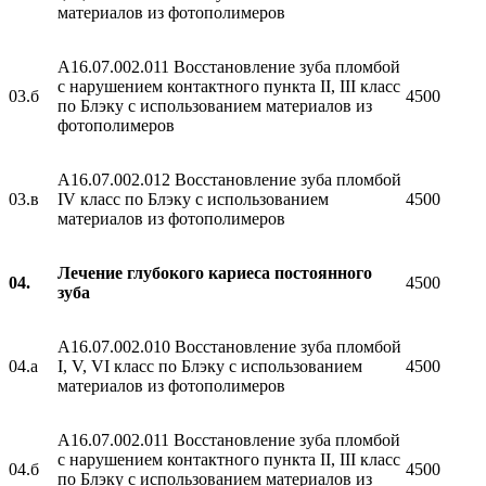
материалов из фотополимеров
A16.07.002.011 Восстановление зуба пломбой
с нарушением контактного пункта II, III класс
03.б
4500
по Блэку с использованием материалов из
фотополимеров
A16.07.002.012 Восстановление зуба пломбой
03.в
IV класс по Блэку с использованием
4500
материалов из фотополимеров
Лечение глубокого кариеса постоянного
04.
4500
зуба
A16.07.002.010 Восстановление зуба пломбой
04.а
I, V, VI класс по Блэку с использованием
4500
материалов из фотополимеров
A16.07.002.011 Восстановление зуба пломбой
с нарушением контактного пункта II, III класс
04.б
4500
по Блэку с использованием материалов из