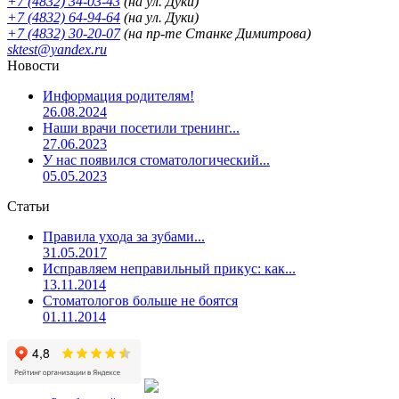
+7 (4832) 34-03-43
(на ул. Дуки)
+7 (4832) 64-94-64
(на ул. Дуки)
+7 (4832) 30-20-07
(на пр-те Станке Димитрова)
sktest@yandex.ru
Новости
Информация родителям!
26.08.2024
Наши врачи посетили тренинг...
27.06.2023
У нас появился стоматологический...
05.05.2023
Статьи
Правила ухода за зубами...
31.05.2017
Исправляем неправильный прикус: как...
13.11.2014
Стоматологов больше не боятся
01.11.2014