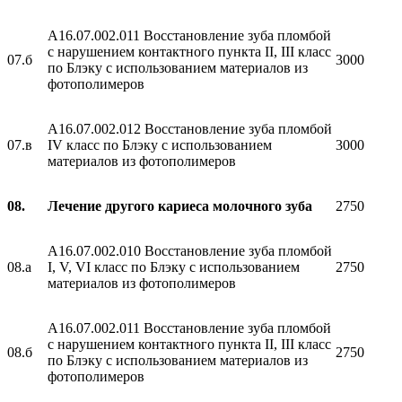
A16.07.002.011 Восстановление зуба пломбой
с нарушением контактного пункта II, III класс
07.б
3000
по Блэку с использованием материалов из
фотополимеров
A16.07.002.012 Восстановление зуба пломбой
07.в
IV класс по Блэку с использованием
3000
материалов из фотополимеров
08.
Лечение другого кариеса молочного зуба
2750
A16.07.002.010 Восстановление зуба пломбой
08.а
I, V, VI класс по Блэку с использованием
2750
материалов из фотополимеров
A16.07.002.011 Восстановление зуба пломбой
с нарушением контактного пункта II, III класс
08.б
2750
по Блэку с использованием материалов из
фотополимеров