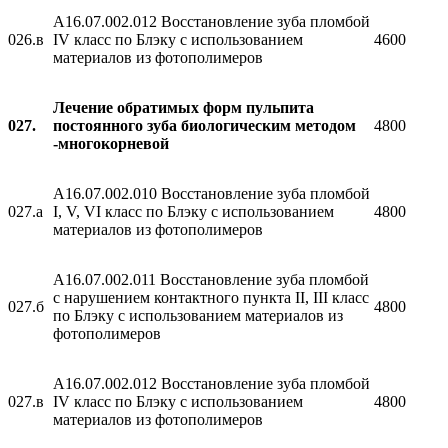
A16.07.002.012 Восстановление зуба пломбой
026.в
IV класс по Блэку с использованием
4600
материалов из фотополимеров
Лечение обратимых форм пульпита
027.
постоянного зуба биологическим методом
4800
-многокорневой
A16.07.002.010 Восстановление зуба пломбой
027.а
I, V, VI класс по Блэку с использованием
4800
материалов из фотополимеров
A16.07.002.011 Восстановление зуба пломбой
с нарушением контактного пункта II, III класс
027.б
4800
по Блэку с использованием материалов из
фотополимеров
A16.07.002.012 Восстановление зуба пломбой
027.в
IV класс по Блэку с использованием
4800
материалов из фотополимеров