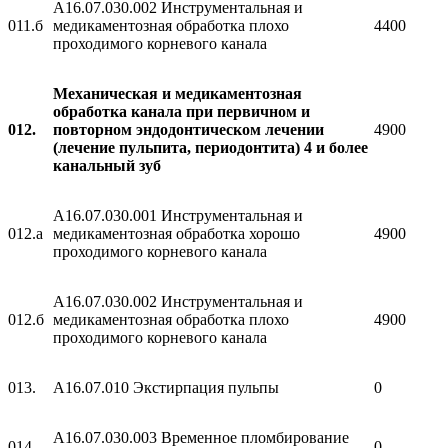
A16.07.030.002 Инструментальная и
011.б
медикаментозная обработка плохо
4400
проходимого корневого канала
Механическая и медикаментозная
обработка канала при первичном и
012.
повторном эндодонтическом лечении
4900
(лечение пульпита, периодонтита) 4 и более
канальный зуб
A16.07.030.001 Инструментальная и
012.а
медикаментозная обработка хорошо
4900
проходимого корневого канала
A16.07.030.002 Инструментальная и
012.б
медикаментозная обработка плохо
4900
проходимого корневого канала
013.
A16.07.010 Экстирпация пульпы
0
A16.07.030.003 Временное пломбирование
014.
0