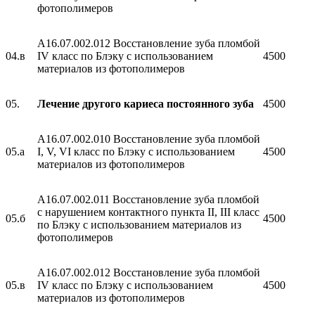
фотополимеров
A16.07.002.012 Восстановление зуба пломбой
04.в
IV класс по Блэку с использованием
4500
материалов из фотополимеров
05.
Лечение другого кариеса постоянного зуба
4500
A16.07.002.010 Восстановление зуба пломбой
05.а
I, V, VI класс по Блэку с использованием
4500
материалов из фотополимеров
A16.07.002.011 Восстановление зуба пломбой
с нарушением контактного пункта II, III класс
05.б
4500
по Блэку с использованием материалов из
фотополимеров
A16.07.002.012 Восстановление зуба пломбой
05.в
IV класс по Блэку с использованием
4500
материалов из фотополимеров