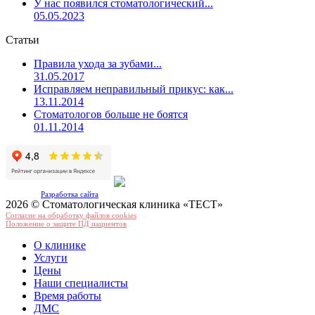
У нас появился стоматологический...
05.05.2023
Статьи
Правила ухода за зубами...
31.05.2017
Исправляем неправильный прикус: как...
13.11.2014
Стоматологов больше не боятся
01.11.2014
Разработка сайта
2026 © Стоматологическая клиника «ТЕСТ»
Согласие на обработку файлов cookies
Положение о защите ПД пациентов
О клинике
Услуги
Цены
Наши специалисты
Время работы
ДМС