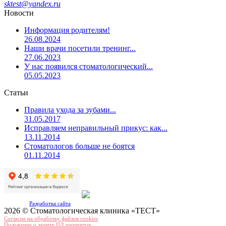
sktest@yandex.ru
Новости
Информация родителям!
26.08.2024
Наши врачи посетили тренинг...
27.06.2023
У нас появился стоматологический...
05.05.2023
Статьи
Правила ухода за зубами...
31.05.2017
Исправляем неправильный прикус: как...
13.11.2014
Стоматологов больше не боятся
01.11.2014
Разработка сайта
2026 © Стоматологическая клиника «ТЕСТ»
Согласие на обработку файлов cookies
Положение о защите ПД пациентов